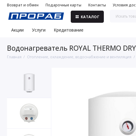
Возврат и обмен
Подарочные карты
Контакты
Условия дос
КАТАЛОГ
Акции
Услуги
Кредитование
Водонагреватель ROYAL THERMO DRY
Главная
Отопление, охлаждение, водоснабжение и вентиляция