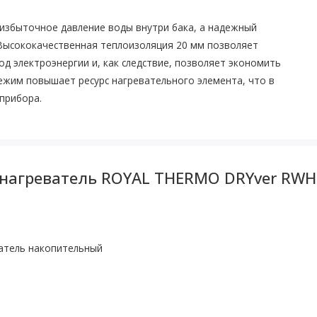
избыточное давление воды внутри бака, а надежный
Высококачественная теплоизоляция 20 мм позволяет
од электроэнергии и, как следствие, позволяет экономить
ежим повышает ресурс нагревательного элемента, что в
прибора.
онагреватель ROYAL THERMO DRYver RWH
атель накопительный