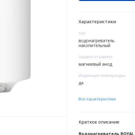
Характеристики
Тип
водонагреватель
накопительный
Защита от накипи
магниевый анод
Индикация температуры
да
Все характеристики
Краткое описание
Водонагреватель ROYAL