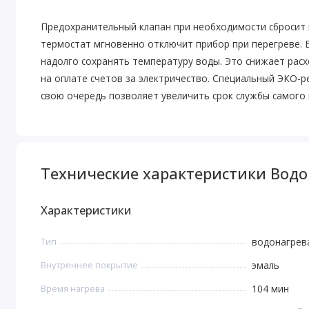
Предохранительный клапан при необходимости сбросит 
термостат мгновенно отключит прибор при перегреве. 
надолго сохранять температуру воды. Это снижает расх
на оплате счетов за электричество. Специальный ЭКО-р
свою очередь позволяет увеличить срок службы самого 
Технические характеристики Вод
Характеристики
Тип
водонагрев
Внутреннее покрытие
эмаль
Время нагрева
104 мин