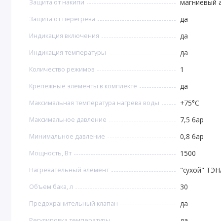
Защита от накипи
магниевый 
Защита от перегрева
да
Индикация включения
да
Индикация температуры
да
Количество режимов
1
Крепежные элементы в комплекте
да
Максимальная температура нагрева воды
+75°C
Максимальное давление
7,5 бар
Минимальное давление
0,8 бар
Мощность, Вт
1500
Нагревательный элемент
"сухой" ТЭН
Объем бака, л
30
Предохранительный клапан
да
Регулировка температуры
да