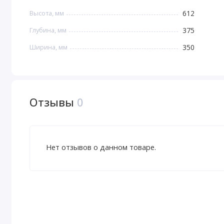
Высота, мм
612
Глубина, мм
375
Ширина, мм
350
Отзывы
0
Нет отзывов о данном товаре.