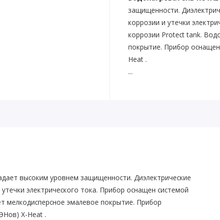
защищенности. Диэлектрич
коррозии и утечки электри
коррозии Protect tank. Во
покрытие. Прибор оснащен 
Heat .
...
адает высоким уровнем защищенности. Диэлектрические
утечки электрического тока. Прибор оснащен системой
еет мелкодисперсное эмалевое покрытие. Прибор
Нов) X-Heat .