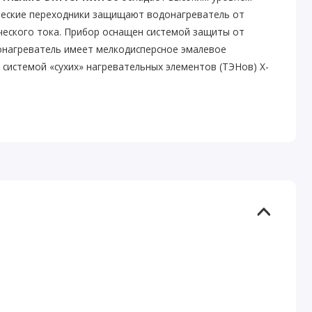
еские переходники защищают водонагреватель от
ческого тока. Прибор оснащен системой защиты от
донагреватель имеет мелкодисперсное эмалевое
системой «сухих» нагревательных элементов (ТЭНов) X-