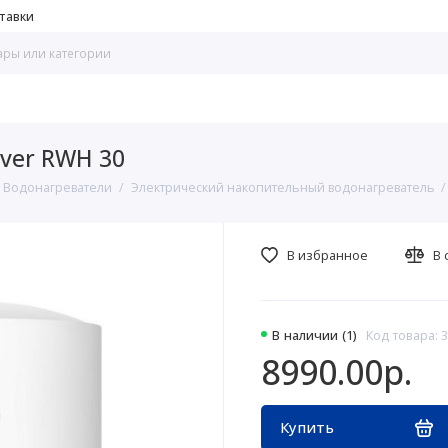
тавки
ver RWH 30
Водонагреватели
Электрический накопительный водонагреватель
В избранное
В 
В наличии (1)
Код товара: 
8990.00р.
Купить