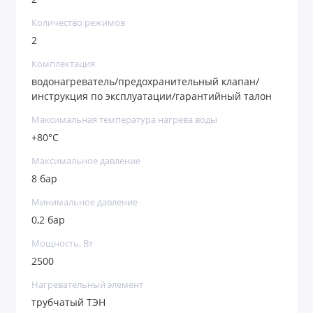
Количество режимов
2
Комплектация
водонагреватель/предохранительный клапан/
инструкция по эксплуатации/гарантийный талон
Максимальная температура нагрева воды
+80°C
Максимальное давление
8 бар
Минимальное давление
0,2 бар
Мощность, Вт
2500
Нагревательный элемент
трубчатый ТЭН