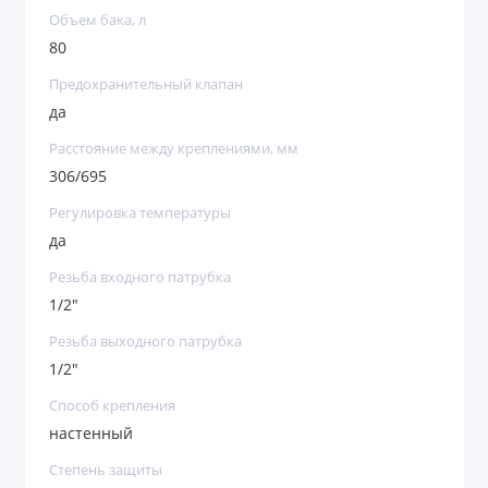
Объем бака, л
80
Предохранительный клапан
да
Расстояние между креплениями, мм
306/695
Регулировка температуры
да
Резьба входного патрубка
1/2"
Резьба выходного патрубка
1/2"
Способ крепления
настенный
Степень защиты