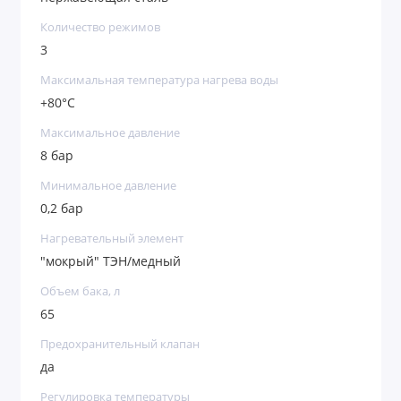
Количество режимов
3
Максимальная температура нагрева воды
+80°C
Максимальное давление
8 бар
Минимальное давление
0,2 бар
Нагревательный элемент
"мокрый" ТЭН/медный
Объем бака, л
65
Предохранительный клапан
да
Регулировка температуры