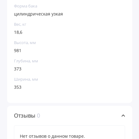
Форма бака
цилиндрическая узкая
Вес, кг
18,6
Высота, мм
981
Глубина, мм
373
Ширина, мм
353
Отзывы
0
Нет отзывов о данном товаре.