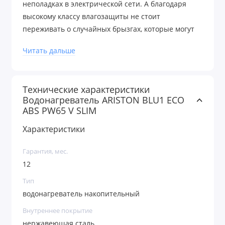
неполадках в электрической сети. А благодаря
высокому классу влагозащиты не стоит
переживать о случайных брызгах, которые могут
на него попасть.
Читать дальше
Технические характеристики
Водонагреватель ARISTON BLU1 ECO
ABS PW65 V SLIM
Характеристики
Гарантия, мес.
12
Тип
водонагреватель накопительный
Внутреннее покрытие
нержавеющая сталь