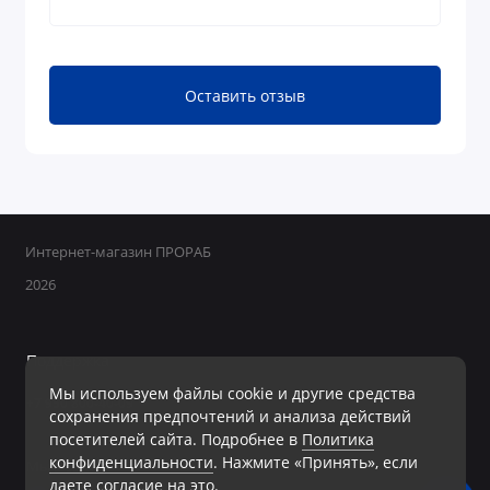
Оставить отзыв
Интернет-магазин ПРОРАБ
2026
Поддержка
Мы используем файлы cookie и другие средства
+7 950 800-40-09
сохранения предпочтений и анализа действий
Ежедневно с 8:00 до 19:00 Без перерывов и выходных
посетителей сайта. Подробнее в
Политика
конфиденциальности
. Нажмите «Принять», если
Мы в сети
даете согласие на это.