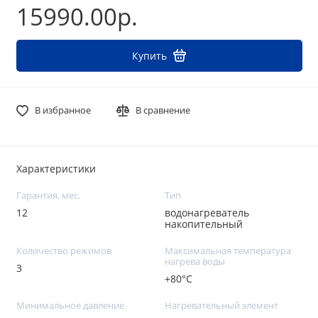
15990.00р.
Купить
В избранное
В сравнение
Характеристики
Гарантия, мес.
Тип
12
водонагреватель
накопительный
Количество режимов
Максимальная температура
нагрева воды
3
+80°C
Минимальное давление
Нагревательный элемент