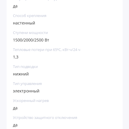
да
Способ крепления
настенный
Ступени мощности
1500/2000/2500 Вт
Тепловые потери при 65⁰C, кВт·ч/24 ч
1,3
Тип подводки
нижний
Тип управления
электронный
Ускоренный нагрев
да
Устройство защитного отключения
да