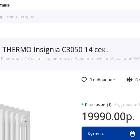
тавки
THERMO Insignia C3050 14 сек.
Радиаторы
Стальные радиаторы
Радиатор трубчатый стальной ROY
В избранное
В 
В наличии (1)
Код товара: 
19990.00р.
Купить