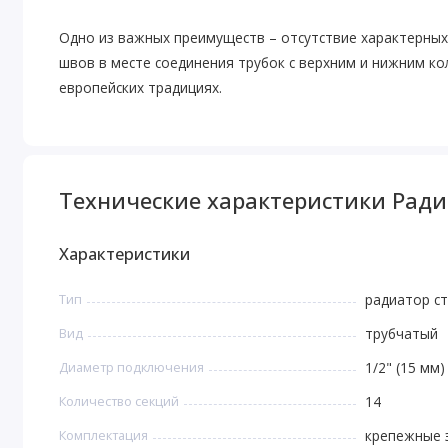
Одно из важных преимуществ – отсутствие характерных
швов в месте соединения трубок с верхним и нижним ко
европейских традициях.
Технические характеристики Радиа
Характеристики
Тип
радиатор с
Вид
трубчатый
Диаметр подключения
1/2" (15 мм)
Количество секций
14
Комплектация
крепежные 