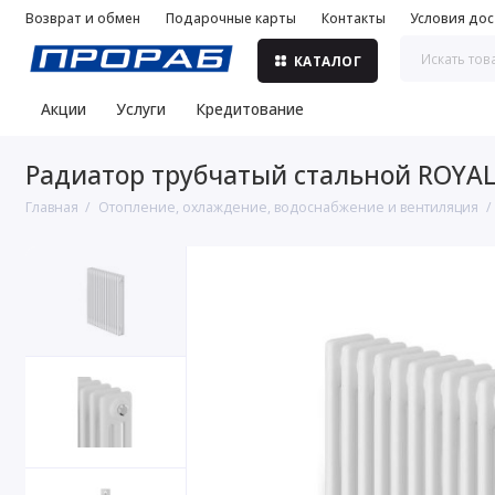
Возврат и обмен
Подарочные карты
Контакты
Условия дос
КАТАЛОГ
Акции
Услуги
Кредитование
Радиатор трубчатый стальной ROYAL 
Главная
Отопление, охлаждение, водоснабжение и вентиляция