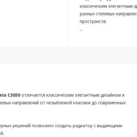
классическим элегантным 
разных стилевых направле
пространств.
...
nia C3050
отличается классическим элегантным дизайном и
левых направлений от незыблемой классики до современных
нерных решений позволило создать радиатор с выдающими
ой.