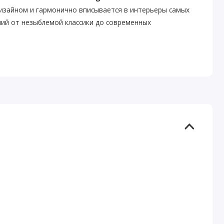
дизайном и гармонично вписывается в интерьеры самых
ний от незыблемой классики до современных