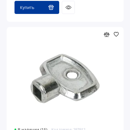
Купить
В наличии (15)
Код товара: 297912