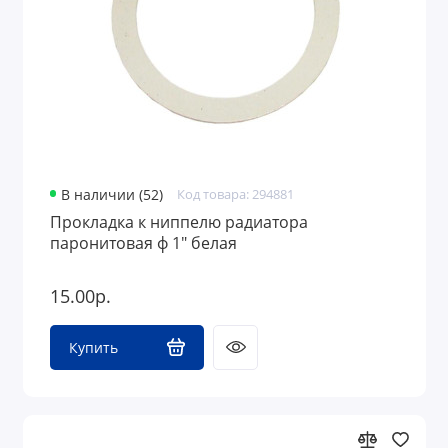
В наличии (52)
Код товара: 294881
Прокладка к ниппелю радиатора
паронитовая ф 1" белая
15.00р.
Купить