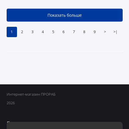
Показать больше
1
2
3
4
5
6
7
8
9
>
>|
Интернет-магазин ПРОРАБ
2026
Поддержка