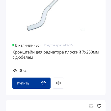
В наличии (80)
Код товара: 243235
Кронштейн для радиатора плоский 7х250мм
с дюбелем
35.00р.
Купить