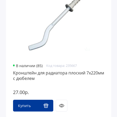
В наличии (85)
Код товара: 235667
Кронштейн для радиатора плоский 7х220мм
с дюбелем
27.00р.
Купить