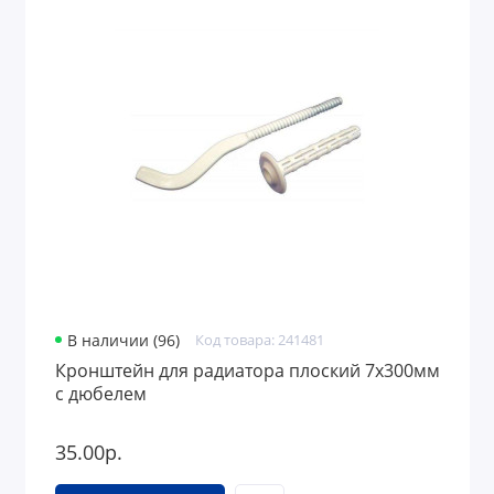
В наличии (96)
Код товара: 241481
Кронштейн для радиатора плоский 7х300мм
с дюбелем
35.00р.