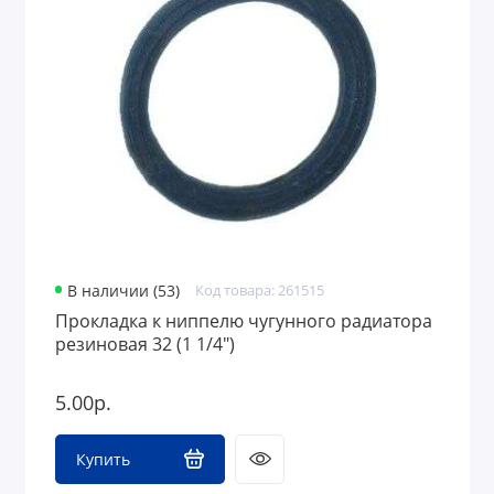
Водоотведение и канализация
Водоочистка
Вентиляция
Приборы учета
В наличии (53)
Код товара: 261515
Прокладка к ниппелю чугунного радиатора
резиновая 32 (1 1/4")
5.00р.
Купить