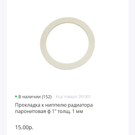
В наличии (152)
Код товара: 261901
Прокладка к ниппелю радиатора
паронитовая ф 1" толщ. 1 мм
15.00р.