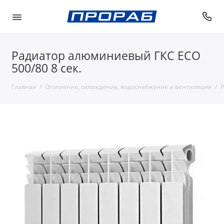
Радиатор алюминиевый ГКС ECO
500/80 8 сек.
Главная
Отопление, охлаждение, водоснабжение и вентиляция
Р