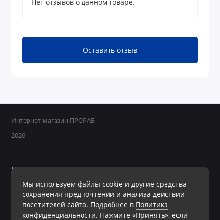
Нет отзывов о данном товаре.
Оставить отзыв
Интернет-магазин ПРОРАБ
2026
Поддержка
Мы используем файлы cookie и другие средства
+7 950 800-40-09
сохранения предпочтений и анализа действий
Ежедневно с 8:00 до 19:00 Без перерывов и выходных
посетителей сайта. Подробнее в
Политика
конфиденциальности
. Нажмите «Принять», если
Мы в сети