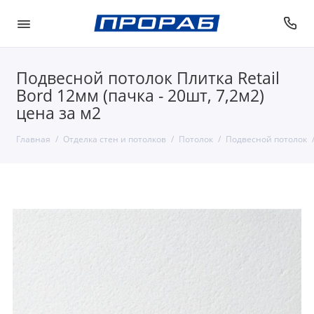
Подвесной потолок Плитка Retail
Bord 12мм (пачка - 20шт, 7,2м2)
цена за м2
Главная
Отделка стен и потолков
Потолок
Подвесной потолок