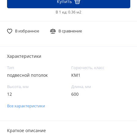
Купить
В 1 ед: 0.36 м2
В избранное
В сравнение
Характеристики
Тип
Горючесть, класс
подвесной потолок
КМ1
Высота, мм
Длина, мм
12
600
Все характеристики
Краткое описание