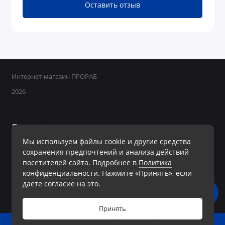
Оставить отзыв
Интернет-магазин ПРОРАБ
2026
Поддержка
Мы используем файлы cookie и другие средства
+7 950 800-40-09
сохранения предпочтений и анализа действий
Ежедневно с 8:00 до 19:00 Без перерывов и выходных
посетителей сайта. Подробнее в
Политика
конфиденциальности
. Нажмите «Принять», если
Мы в сети
даете согласие на это.
Принять
0