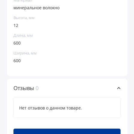
Материал
минеральное волокно
Высота, мм
12
Длина, мм
600
Ширина, мм
600
Отзывы
0
Нет отзывов о данном товаре.