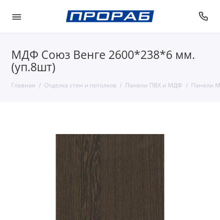
МДФ Союз Венге 2600*238*6 мм.
(уп.8шт)
Главная
Отделка стен и потолков
Панели ПВХ и МДФ
Панели 