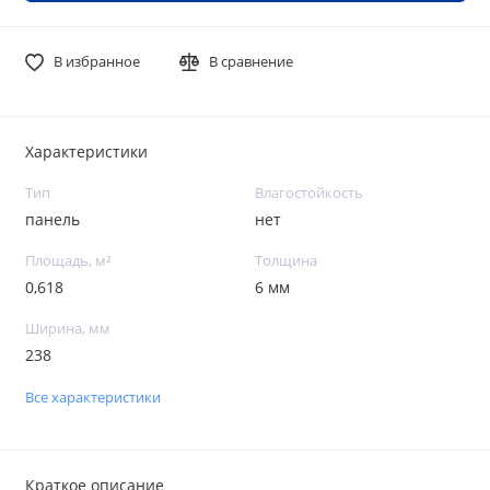
В избранное
В сравнение
Характеристики
Тип
Влагостойкость
панель
нет
Площадь, м²
Толщина
0,618
6 мм
Ширина, мм
238
Все характеристики
Краткое описание