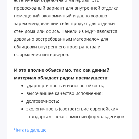
эстетичный отделочный материал. Это
превосходный вариант для внутренней отделки
помещений, экономичный и давно хорошо
зарекомендовавший себя продукт для отделки
стен дома или офиса. Панели из МДФ являются
довольно востребованным материалом для
облицовки внутреннего пространства и
оформления интерьеров.
И это вполне объяснимо, так как данный
материал обладает рядом преимуществ:
ударопрочность и износостойкость;
высочайшее качество исполнения;
долговечность;
экологичность (соответствие европейским
стандартам – класс эмиссии формальдегидов
Е1).
Читать дальше
МДФ панели могут использоваться для