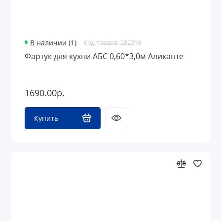
В наличии (1)
Код товара: 282219
Фартук для кухни АБС 0,60*3,0м Аликанте
1690.00р.
Купить