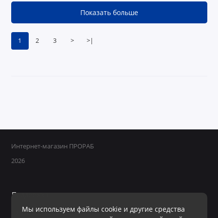
Показать больше
1
2
3
>
>|
Интернет-магазин ПРОРАБ
2026
Поддержка
Мы используем файлы cookie и другие средства
+7 950 800-40-09