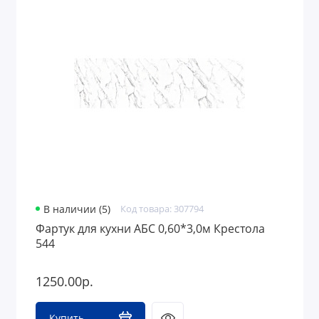
В наличии (5)
Код товара: 307794
Фартук для кухни АБС 0,60*3,0м Крестола
544
1250.00р.
Купить