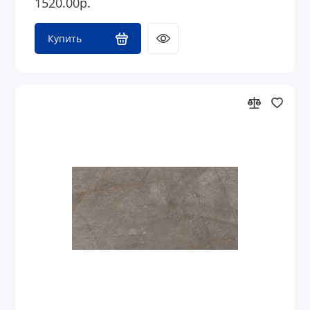
1520.00р.
Купить