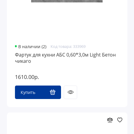
В наличии (2)
Код товара: 333969
Фартук для кухни АБС 0,60*3,0м Light Бетон
чикаго
1610.00р.
Купить