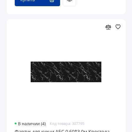
В наличии (4)
Код товара: 307795
Фартук для кухни АБС 0,60*3,0м Крестола