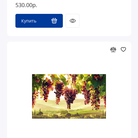
530.00р.
Купить