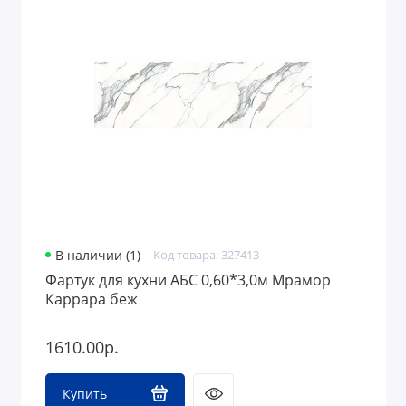
В наличии (1)
Код товара: 327413
Фартук для кухни АБС 0,60*3,0м Мрамор
Каррара беж
1610.00р.
Купить