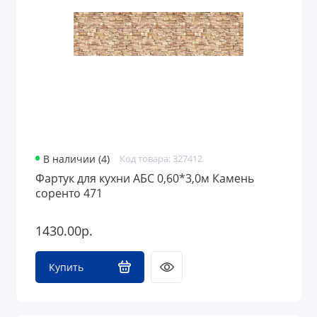
В наличии (4)
Код товара: 327412
Фартук для кухни АБС 0,60*3,0м Камень
соренто 471
1430.00р.
Купить