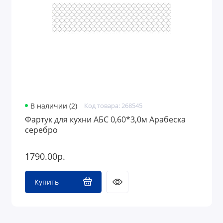
В наличии (2)
Код товара: 268545
Фартук для кухни АБС 0,60*3,0м Арабеска
серебро
1790.00р.
Купить