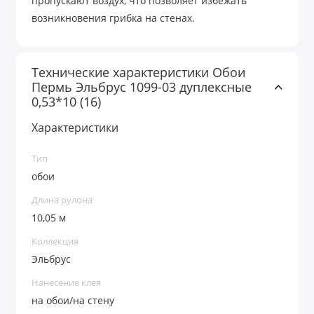
пропускают воздух, что позволяет избежать
возникновения грибка на стенах.
Технические характеристики Обои
Пермь Эльбрус 1099-03 дуплексные
0,53*10 (16)
Характеристики
Тип
обои
Длина рулона
10,05 м
Коллекция
Эльбрус
Нанесение клея
на обои/на стену