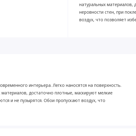
натуральных материалов, 
неровности стен, при покл
воздух, что позволяет изб
современного интерьера. Легко наносятся на поверхность.
х материалов, достаточно плотные, маскируют мелкие
ются и не пузырятся. Обои пропускают воздух, что