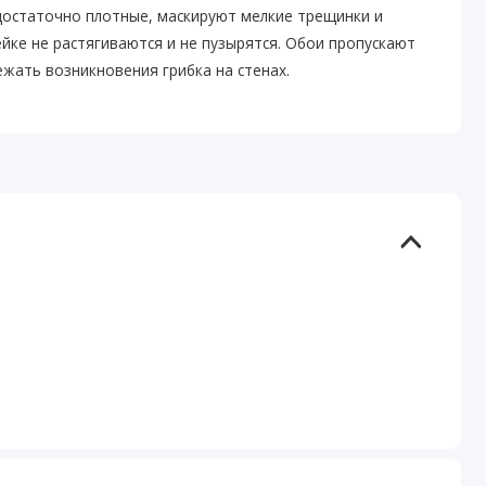
достаточно плотные, маскируют мелкие трещинки и
ейке не растягиваются и не пузырятся. Обои пропускают
ежать возникновения грибка на стенах.