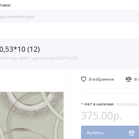
тавки
,53*10 (12)
Ф Рондо 6306-7 дуплексные 0,53*10 (12)
В избранное
В 
Нет в наличии
Код товара:
375.00р.
Купить