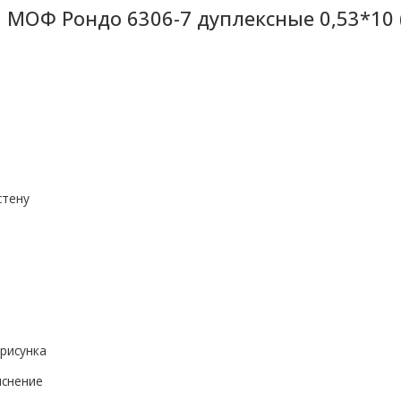
 МОФ Рондо 6306-7 дуплексные 0,53*10 
стену
рисунка
иснение