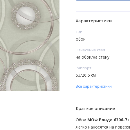
Характеристики
Тип
обои
Нанесение клея
на обои/на стену
Раппорт
53/26,5 см
Все характеристики
Краткое описание
Обои
МОФ Рондо 6306-7
Легко наносятся на поверх