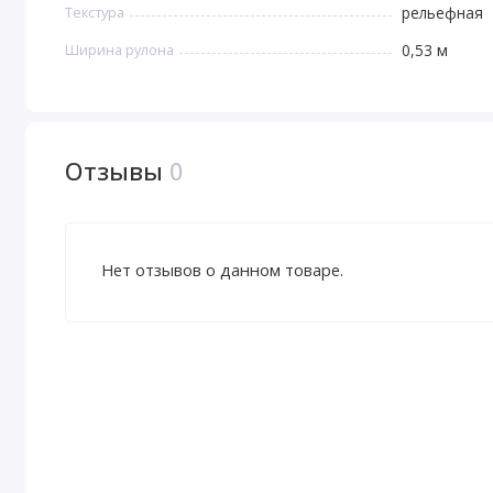
Текстура
рельефная
Ширина рулона
0,53 м
Отзывы
0
Нет отзывов о данном товаре.