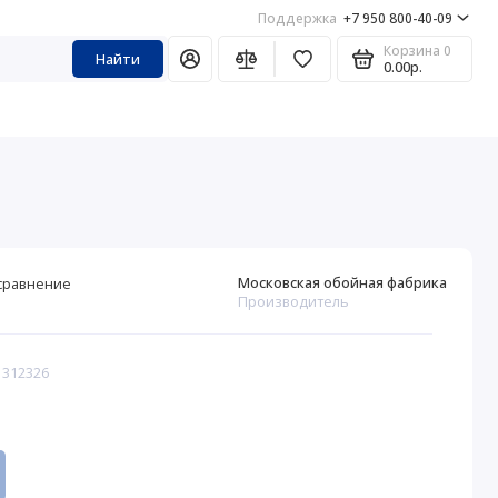
Поддержка
+7 950 800-40-09
Корзина
0
Найти
0.00р.
Московская обойная фабрика
сравнение
Производитель
 312326