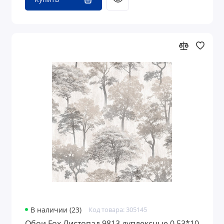
В наличии (23)
Код товара: 305145
Обои Fox Листопад 9813 дуплексные 0,53*10