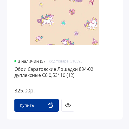
В наличии (5)
Код товара: 310595
Обои Саратовские Лошадки 894-02
дуплексные С6 0,53*10 (12)
325.00р.
Купить