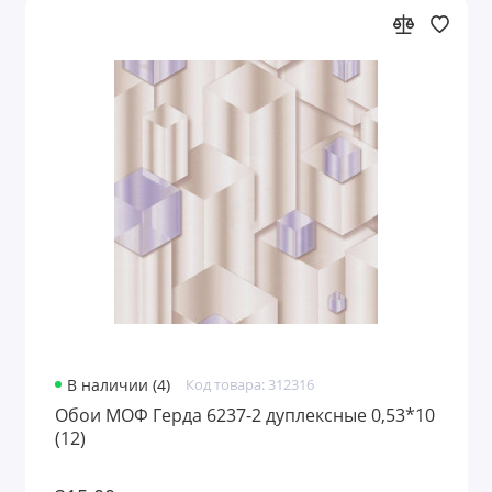
В наличии (4)
Код товара: 312316
Обои МОФ Герда 6237-2 дуплексные 0,53*10
(12)