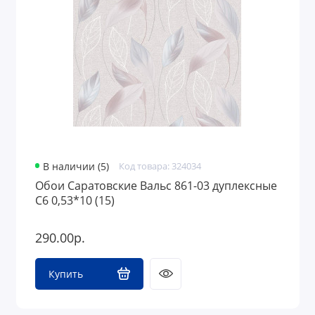
В наличии (5)
Код товара: 324034
Обои Саратовские Вальс 861-03 дуплексные
С6 0,53*10 (15)
290.00р.
Купить