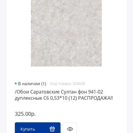
В наличии (1)
Код товара: 324028
/Обои Саратовские Султан фон 941-02
дуплексные С6 0,53*10 (12) РАСПРОДАЖА!!
325.00р.
Купить