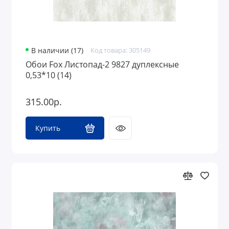
В наличии (17)
Код товара: 305149
Обои Fox Листопад-2 9827 дуплексные
0,53*10 (14)
315.00р.
Купить