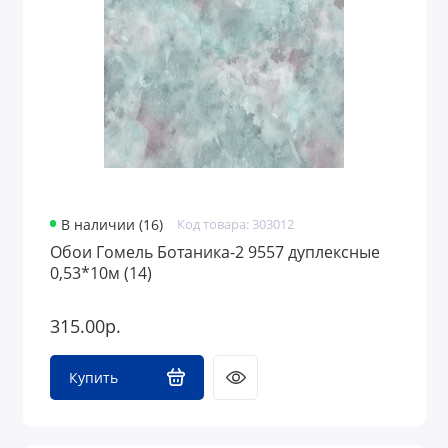
В наличии (16)
Код товара: 303012
Обои Гомель Ботаника-2 9557 дуплексные
0,53*10м (14)
315.00р.
Купить