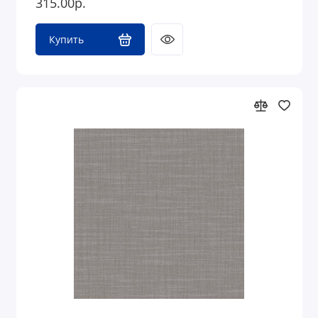
315.00р.
Купить