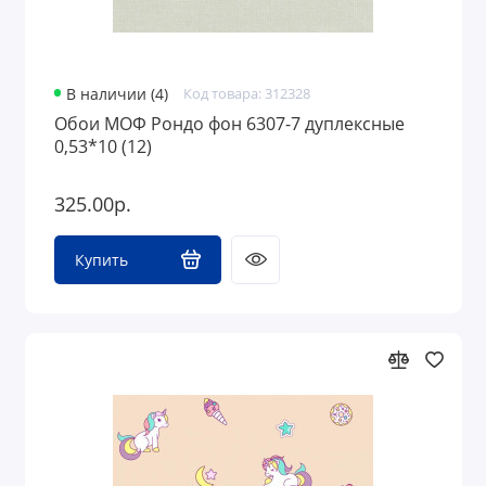
В наличии (4)
Код товара: 312328
Обои МОФ Рондо фон 6307-7 дуплексные
0,53*10 (12)
325.00р.
Купить