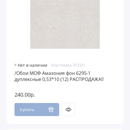
Нет в наличии
Код товара: 312321
/Обои МОФ Амазония фон 6295-1
дуплексные 0,53*10 (12) РАСПРОДАЖА!!
240.00р.
Купить