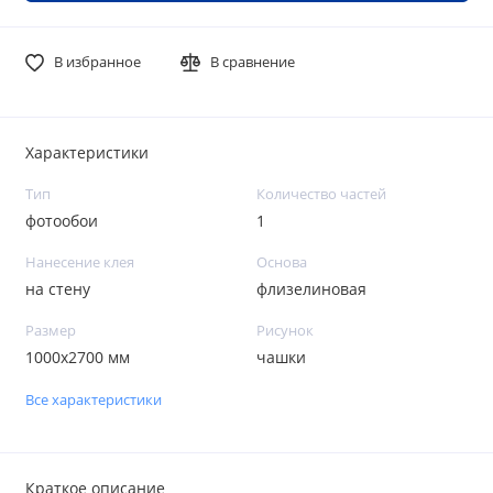
В избранное
В сравнение
Характеристики
Тип
Количество частей
фотообои
1
Нанесение клея
Основа
на стену
флизелиновая
Размер
Рисунок
1000х2700 мм
чашки
Все характеристики
Краткое описание