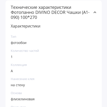
Технические характеристики
Фотопанно DIVINO DECOR Чашки (А1-
090) 100*270
Характеристики
Тип
фотообои
Количество частей
1
Коллекция
А
Нанесение клея
на стену
Основа
флизелиновая