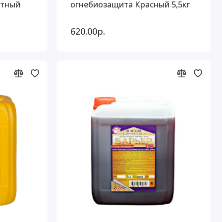
етный
огнебиозащита Красный 5,5кг
620.00р.