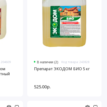
 204609
В наличии (2)
Код товара: 243828
ном
Препарат ЭКОДОМ БИО 5 кг
етный
525.00р.