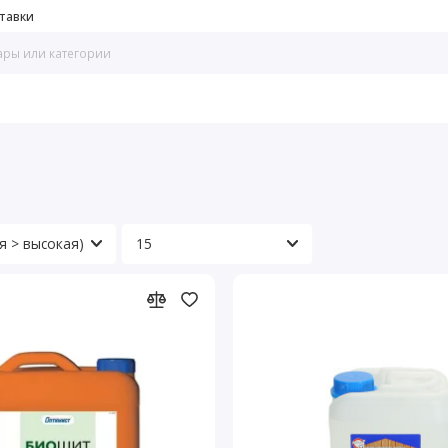
тавки