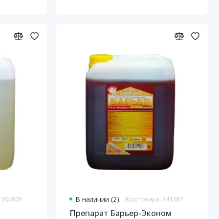
 204603
В наличии (2)
Код товара: 341387
Препарат Барьер-Эконом