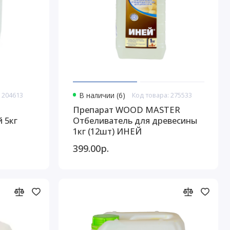
 204613
В наличии (6)
Код товара: 275533
Препарат WOOD MASTER
 5кг
Отбеливатель для древесины
1кг (12шт) ИНЕЙ
399.00р.