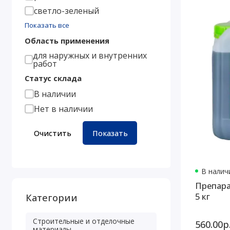
светло-зеленый
Показать все
Область применения
для наружных и внутренних
работ
Статус склада
В наличии
Нет в наличии
Очистить
Показать
В наличи
Препар
5 кг
Категории
Строительные и отделочные
560.00р
материалы