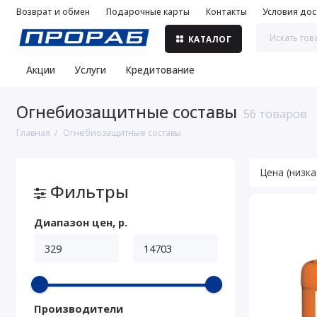
Возврат и обмен
Подарочные карты
Контакты
Условия дос
КАТАЛОГ
Акции
Услуги
Кредитование
Огнебиозащитные составы
56 товаров
Главная
Огнебиозащитные составы
Фильтры
Диапазон цен, р.
Производители