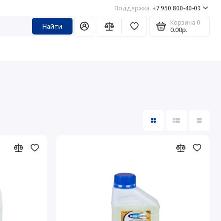
Поддержка
+7 950 800-40-09
Корзина
0
Найти
0.00р.