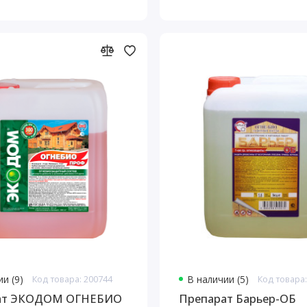
и (9)
Код товара: 200744
В наличии (5)
Код товара:
ат ЭКОДОМ ОГНЕБИО
Препарат Барьер-ОБ