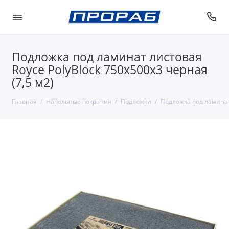
Подложка под ламинат листовая
Royce PolyBlock 750х500х3 черная
(7,5 м2)
Главная
Напольные покрытия
Подложки
Подложка под ламинат 