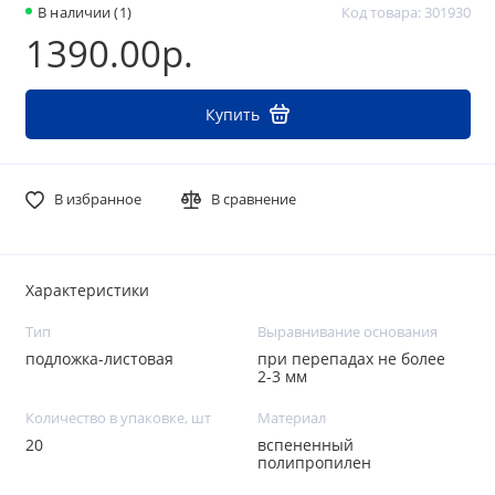
В наличии (1)
Код товара: 301930
1390.00р.
Купить
В избранное
В сравнение
Характеристики
Тип
Выравнивание основания
подложка-листовая
при перепадах не более
2-3 мм
Количество в упаковке, шт
Материал
20
вспененный
полипропилен