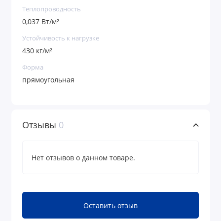
Теплопроводность
0,037 Вт/м²
Устойчивость к нагрузке
430 кг/м²
Форма
прямоугольная
Отзывы
0
Нет отзывов о данном товаре.
Оставить отзыв