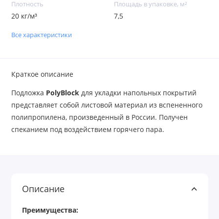
Плотность
Площадь в упаковке, м²
20 кг/м³
7,5
Все характеристики
Краткое описание
Подложка
PolyBlock
для укладки напольных покрытий
представляет собой листовой материал из вспененного
полипропилена, произведенный в России. Получен
спеканием под воздействием горячего пара.
Описание
Преимущества: