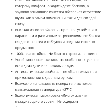
которому комфортно ходить даже босиком, а
звукопоглощающие качества обеспечат отсутствие
шума, как в самом помещении, так и для соседей
снизу;
Высокая износостойкость – прочная, устойчива к
царапинам и различным загрязнениям. Не боится
следов от кресел и каблуков и падения тяжелых
предметов;
100% влагостойкая. Не боится сырости, не гниет;
Устойчива к скольжению, что особенно актуально,
если дома дети или пожилые люди;
Антистатические свойства – не «бьет током» при
прикосновении к дверным ручкам;
Возможно использовать поверх теплых полов,
максимальная температура +27°С;
Экологическая маркировка «Листок жизни»
международного уровня. Не содержит