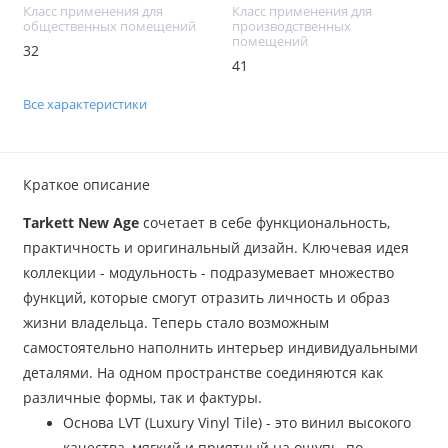
Класс применения для
Класс применения для
общественных помещений
производственных
помещений
32
41
Все характеристики
Краткое описание
Tarkett New Age
сочетает в себе функциональность,
практичность и оригинальный дизайн. Ключевая идея
коллекции - модульность - подразумевает множество
функций, которые смогут отразить личность и образ
жизни владельца. Теперь стало возможным
самостоятельно наполнить интерьер индивидуальными
деталями. На одном пространстве соединяются как
различные формы, так и фактуры.
Основа LVT (Luxury Vinyl Tile) - это винил высокого
качества, мягкий и приятный на ощупь, по