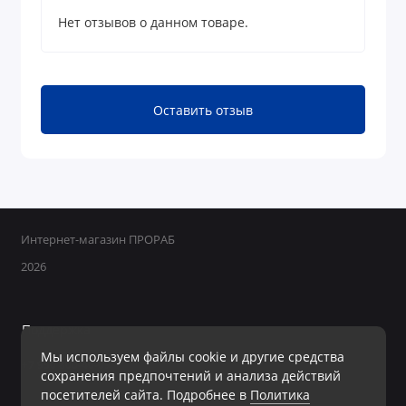
Нет отзывов о данном товаре.
Оставить отзыв
Интернет-магазин ПРОРАБ
2026
Поддержка
Мы используем файлы cookie и другие средства
+7 950 800-40-09
сохранения предпочтений и анализа действий
Ежедневно с 8:00 до 19:00 Без перерывов и выходных
посетителей сайта. Подробнее в
Политика