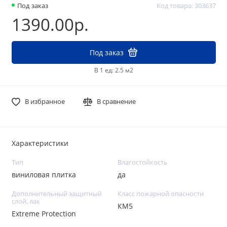
Под заказ
Код товара: 303637
1390.00р.
Под заказ
В 1 ед: 2.5 м2
В избранное
В сравнение
Характеристики
Тип
Влагостойкость
виниловая плитка
да
Дополнительный защитный
Класс пожарной опасности
слой, лак
КМ5
Extreme Protection