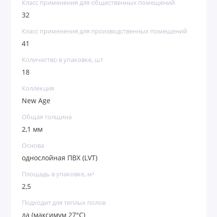
Класс применения для общественных помещений
32
Класс применения для производственных помещений
41
Количество в упаковке, шт
18
Коллекция
New Age
Общая толщина
2,1 мм
Основа
однослойная ПВХ (LVT)
Площадь в упаковке, м²
2,5
Подходит для теплых полов
да (максимум 27°C)