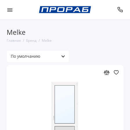
Melke
Главная
Бренд
Melke