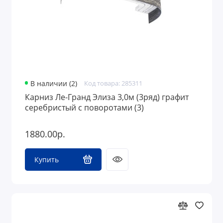
В наличии (2)
Код товара: 285311
Карниз Ле-Гранд Элиза 3,0м (3ряд) графит
серебристый с поворотами (3)
1880.00р.
Купить