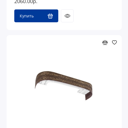
2060.00р.
Купить