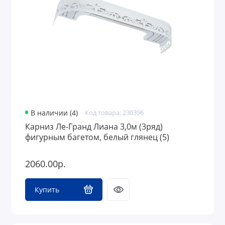
В наличии (4)
Код товара: 230396
Карниз Ле-Гранд Лиана 3,0м (3ряд)
фигурным багетом, белый глянец (5)
2060.00р.
Купить