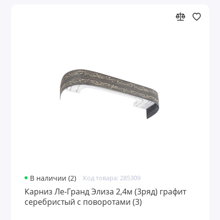
В наличии (2)
Код товара: 285309
Карниз Ле-Гранд Элиза 2,4м (3ряд) графит
серебристый с поворотами (3)