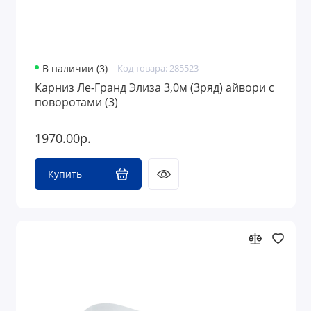
В наличии (3)
Код товара: 285523
Карниз Ле-Гранд Элиза 3,0м (3ряд) айвори с
поворотами (3)
1970.00р.
Купить