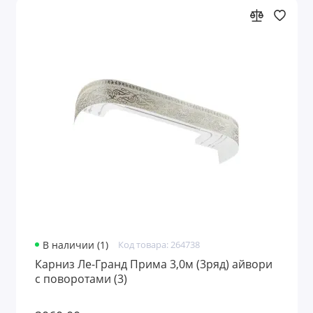
В наличии (1)
Код товара: 264738
Карниз Ле-Гранд Прима 3,0м (3ряд) айвори
с поворотами (3)