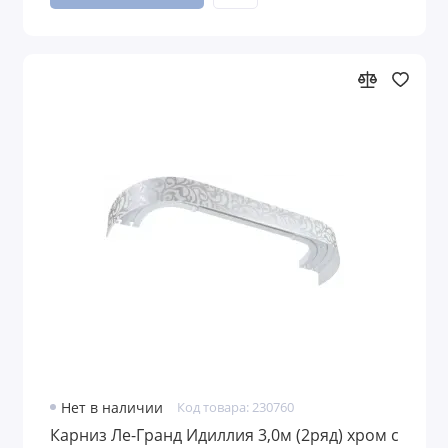
Нет в наличии
Код товара: 230760
Карниз Ле-Гранд Идиллия 3,0м (2ряд) хром с