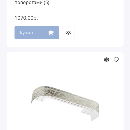
поворотами (5)
1070.00р.
Купить