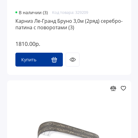
В наличии (3)
Код товара: 329209
Карниз Ле-Гранд Бруно 3,0м (2ряд) серебро-
патина с поворотами (3)
1810.00р.
Купить