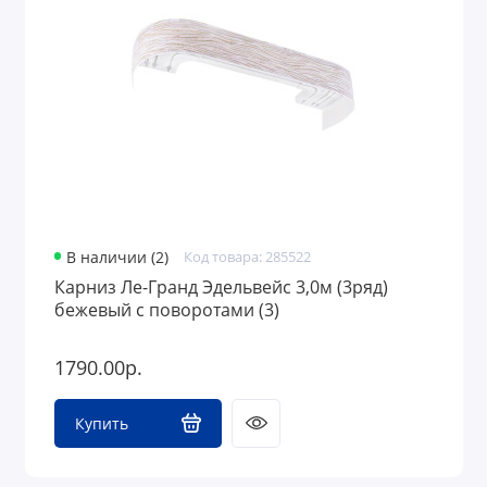
В наличии (2)
Код товара: 285522
Карниз Ле-Гранд Эдельвейс 3,0м (3ряд)
бежевый с поворотами (3)
1790.00р.
Купить