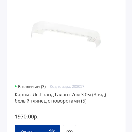
В наличии (3)
Код товара: 208057
Карниз Ле-Гранд Галант 7см 3,0м (3ряд)
белый глянец с поворотами (5)
1970.00р.
Купить