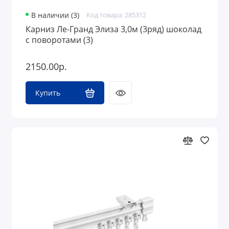
В наличии (3)
Код товара: 285312
Карниз Ле-Гранд Элиза 3,0м (3ряд) шоколад
с поворотами (3)
2150.00р.
Купить