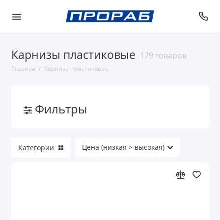
Карнизы пластиковые
179 товаров
Главная
Карнизы пластиковые
Фильтры
Категории