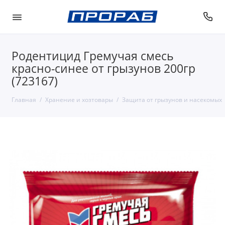
Родентицид Гремучая смесь
красно-синее от грызунов 200гр
(723167)
Главная
Хранение и хозтовары
Защита от грызунов и насекомых