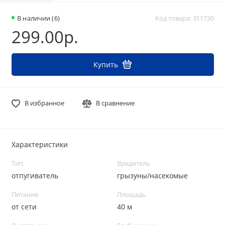
В наличии (6)
Код товара: 311730
299.00р.
Купить
В избранное
В сравнение
Характеристики
Тип
Вредитель
отпугиватель
грызуны/насекомые
Питание
Площадь
от сети
40 м