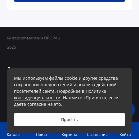
Интернет-магазин ПРОРАБ
2026
Поддержка
Мы используем файлы cookie и другие средства
+7 950 800-40-09
сохранения предпочтений и анализа действий
Ежедневно с 8:00 до 19:00 Без перерывов и выходных
посетителей сайта. Подробнее в
Политика
конфиденциальности
. Нажмите «Принять», если
Мы в сети
даете согласие на это.
Принять
0
Войти
Каталог
Поиск
Корзина
Сравнение