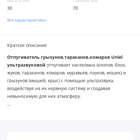
Высота, мм
Глубина, мм
30
70
Все характеристики
Краткое описание
Отпугиватель грызунов,тараканов,комаров Uniel
ультразвуковой
отпугивает насекомых (клопов, блох,
жуков, тараканов, комаров, муравьев, пауков, мошек) и
грызунов (мышей, крыс) с помощью ультразвука,
воздействуя на их нервную систему и создавая
невыносимую для них атмосферу.
...