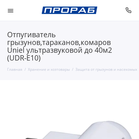
Отпугиватель
грызунов,тараканов,комаров
Uniel ультразвуковой до 40м2
(UDR-E10)
Главная
Хранение и хозтовары
Защита от грызунов и насекомых