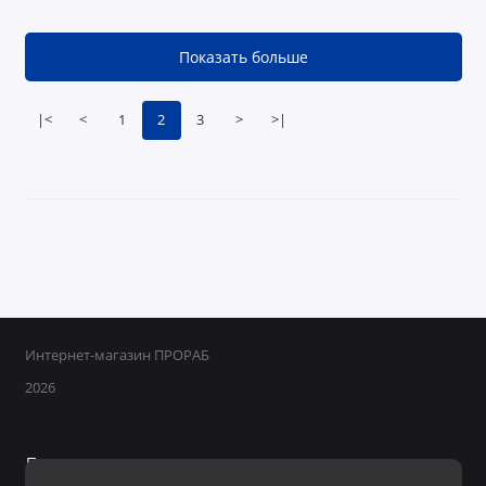
Показать больше
|<
<
1
2
3
>
>|
Интернет-магазин ПРОРАБ
2026
Поддержка