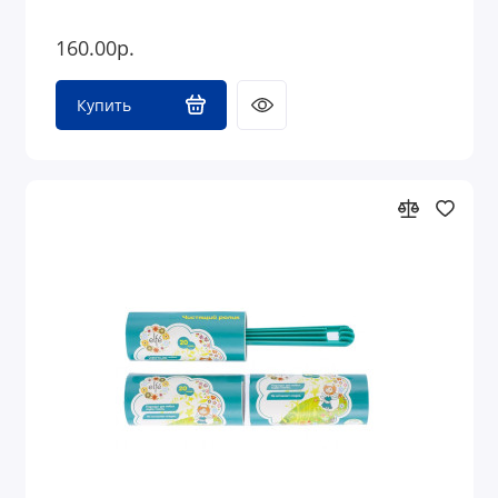
160.00р.
Купить