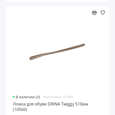
В наличии (3)
Код товара: 331966
Ложка для обуви DRINA Twiggy 510мм
(10566)