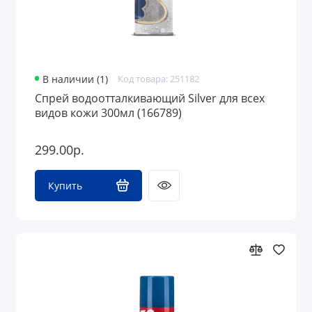
В наличии (1)
Код товара: 251182
Спрей водоотталкивающий Silver для всех
видов кожи 300мл (166789)
299.00р.
Купить