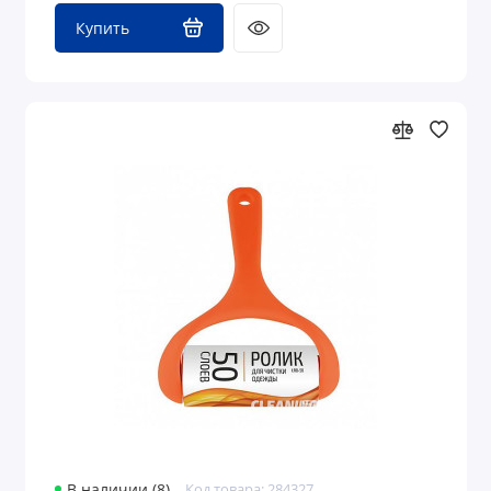
Купить
В наличии (8)
Код товара: 284327