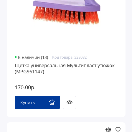
В наличии (13)
Код товара: 328082
Щетка универсальная Мультипласт утюжок
(MPG961147)
170.00р.
Купить