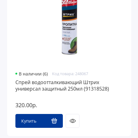
В наличии (6)
Код товара: 248067
Спрей водоотталкивающий Штрих
универсал защитный 250мл (91318528)
320.00р.
Купить