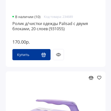
В наличии (10)
Код товара: 234689
Ролик д/чистки одежды Palisad с двумя
блоками, 20 слоев (931055)
170.00р.
Купить