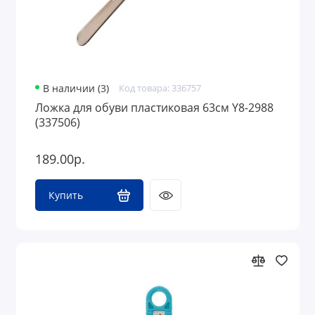
В наличии (3)
Код товара: 336757
Ложка для обуви пластиковая 63см Y8-2988
(337506)
189.00р.
Купить