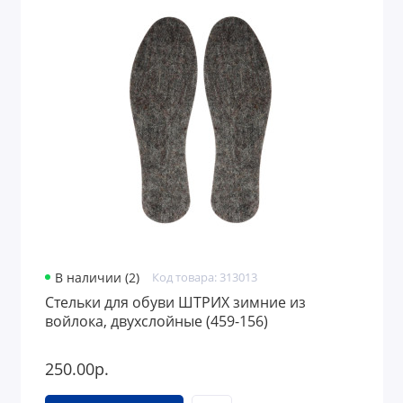
В наличии (2)
Код товара: 313013
Стельки для обуви ШТРИХ зимние из
войлока, двухслойные (459-156)
250.00р.