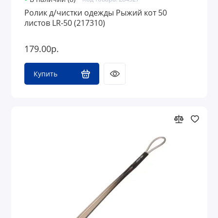
Ролик д/чистки одежды Рыжий кот 50
листов LR-50 (217310)
179.00р.
Купить