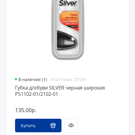
Средства гигиены
Стирка и глажка
Термометры
Уход за одеждой и обувью
В наличии (1)
Код товара: 257209
Губка д/обуви SILVER черная широкая
PS1102-01/2102-01
135.00р.
Купить