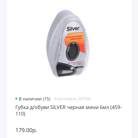
В наличии (15)
Код товара: 287438
Губка д/обуви SILVER черная мини 6мл (459-
110)
179.00р.