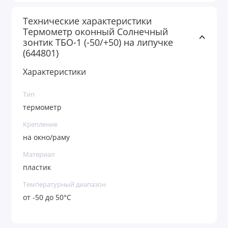
Технические характеристики
Термометр оконный Солнечный
зонтик ТБО-1 (-50/+50) на липучке
(644801)
Характеристики
Тип
термометр
Крепление
на окно/раму
Материал
пластик
Температурный диапазон
от -50 до 50°С