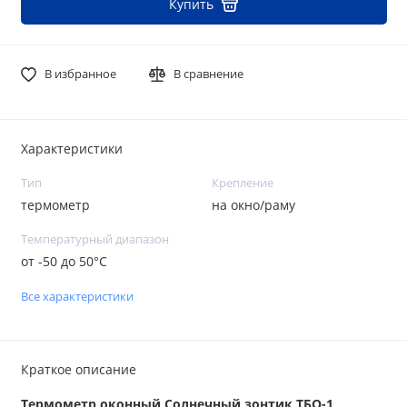
Купить
В избранное
В сравнение
Характеристики
Тип
Крепление
термометр
на окно/раму
Температурный диапазон
от -50 до 50°С
Все характеристики
Краткое описание
Термометр оконный Солнечный зонтик ТБО-1