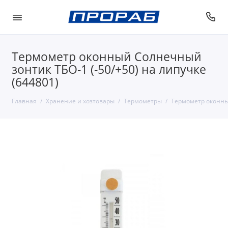
Термометр оконный Солнечный
зонтик ТБО-1 (-50/+50) на липучке
(644801)
Главная
Хранение и хозтовары
Термометры
Термометр оконный