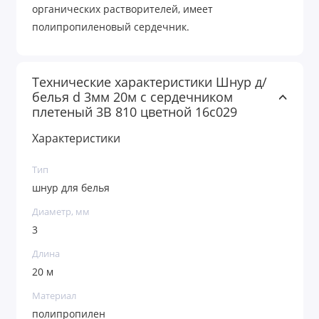
органических растворителей, имеет
полипропиленовый сердечник.
Технические характеристики Шнур д/
белья d 3мм 20м с сердечником
плетеный 3В 810 цветной 16с029
Характеристики
Тип
шнур для белья
Диаметр, мм
3
Длина
20 м
Материал
полипропилен