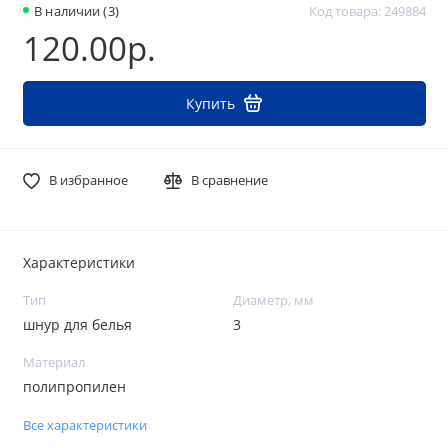
В наличии (3)
Код товара: 249884
120.00р.
Купить
В избранное
В сравнение
Характеристики
Тип
Диаметр, мм
шнур для белья
3
Материал
полипропилен
Все характеристики