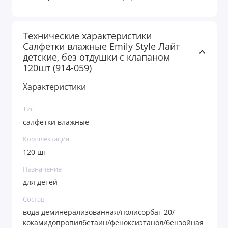
Технические характеристики
Салфетки влажные Emily Style Лайт
детские, без отдушки с клапаном
120шт (914-059)
Характеристики
Тип
салфетки влажные
Комплектация
120 шт
Назначение
для детей
Состав
вода деминерализованная/полисорбат 20/
кокамидопропилбетаин/феноксиэтанол/бензойная