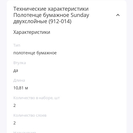
Технические характеристики
Полотенце бумажное Sunday
двухслойные (912-014)
Характеристики
Тип
полотенце бумажное
Втулка
да
Длина
10,81 м
Количество в наборе, шт
2
Количество слоев
2
Назначение