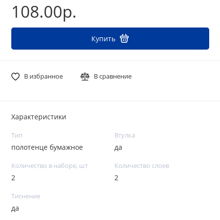
108.00р.
Купить
В избранное
В сравнение
Характеристики
Тип
Втулка
полотенце бумажное
да
Количество в наборе, шт
Количество слоев
2
2
Тиснение
да