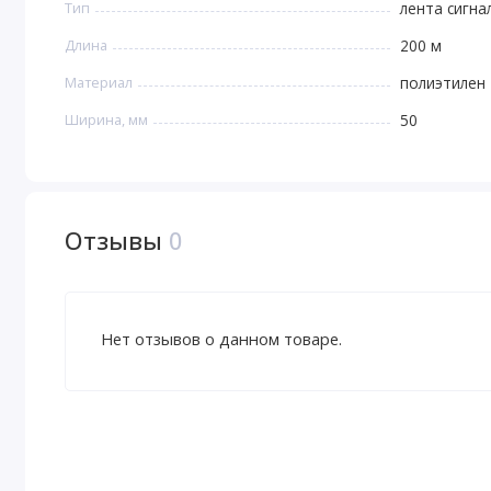
Тип
лента сигна
Длина
200 м
Материал
полиэтилен
Ширина, мм
50
Отзывы
0
Нет отзывов о данном товаре.