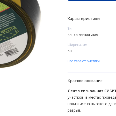
Характеристики
Тип
лента сигнальная
Ширина, мм
50
Все характеристики
Краткое описание
Лента сигнальная СИБР
участков, в местах провед
полиэтилена высокого дав
разрыв.