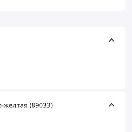
-желтая (89033)