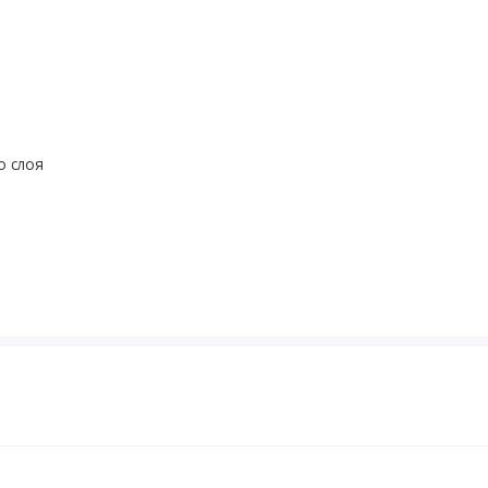
о слоя