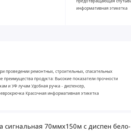
предотвращающая спутыван
информативная этикетка
ри проведении ремонтных, строительных, спасательных
ые преимущества продукта: Высокие показатели прочности
ам и УФ лучам Удобная ручка - диспенсер,
 еврокрючка Красочная информативная этикетка
 сигнальная 70ммх150м с диспен бело-к