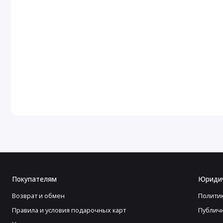
Покупателям
Юриди
Возврат и обмен
Полити
Правила и условия подарочных карт
Публич