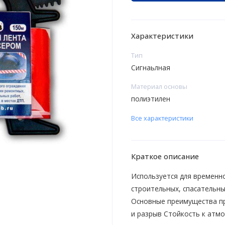
Характеристики
Тип
Сигнаьлная
Материал основы
полиэтилен
Все характеристики
Краткое описание
Используется для временн
строительных, спасательны
Основные преимущества пр
и разрыв Стойкость к атмо