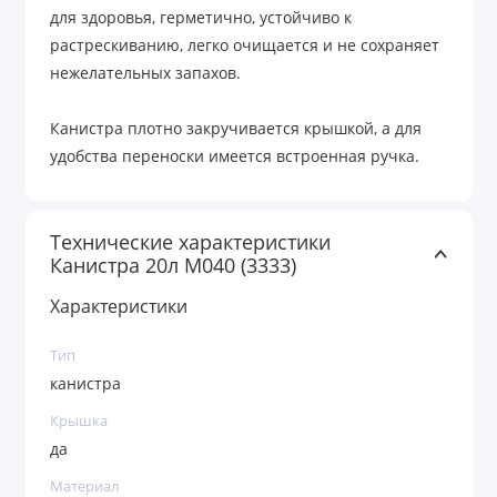
для здоровья, герметично, устойчиво к
растрескиванию, легко очищается и не сохраняет
нежелательных запахов.
Канистра плотно закручивается крышкой, а для
удобства переноски имеется встроенная ручка.
Технические характеристики
Канистра 20л М040 (3333)
Характеристики
Тип
канистра
Крышка
да
Материал