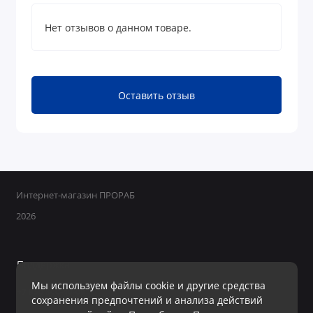
Нет отзывов о данном товаре.
Оставить отзыв
Интернет-магазин ПРОРАБ
2026
Поддержка
Мы используем файлы cookie и другие средства
+7 950 800-40-09
сохранения предпочтений и анализа действий
Ежедневно с 8:00 до 19:00 Без перерывов и выходных