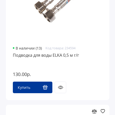
В наличии (13)
Код товара: 234594
Подводка для воды ELKA 0,5 м г/г
130.00р.
Купить