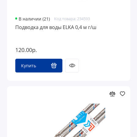
В наличии (21)
Код товара: 234593
Подводка для воды ELKA 0,4 м г/ш
120.00р.
Купить