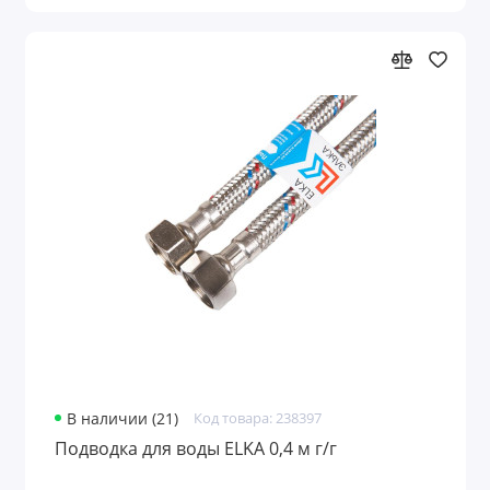
В наличии (21)
Код товара: 238397
Подводка для воды ELKA 0,4 м г/г