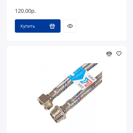
120.00р.
Купить