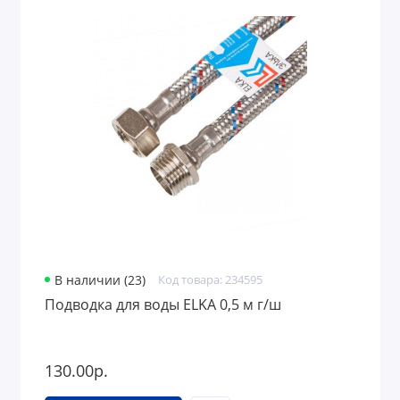
В наличии (23)
Код товара: 234595
Подводка для воды ELKA 0,5 м г/ш
130.00р.