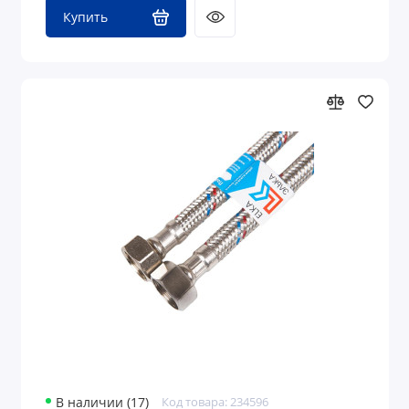
Купить
В наличии (17)
Код товара: 234596