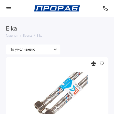
Elka
Главная
Бренд
Elka