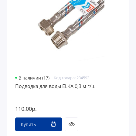
В наличии (17)
Код товара: 234592
Подводка для воды ELKA 0,3 м г/ш
110.00р.
Купить