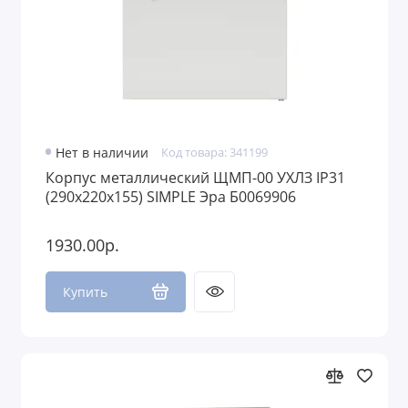
Нет в наличии
Код товара: 341199
Корпус металлический ЩМП-00 УХЛЗ IP31
(290х220х155) SIMPLE Эра Б0069906
1930.00р.
Купить