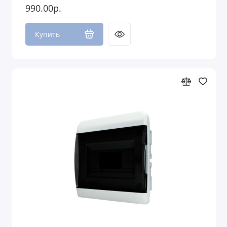
990.00р.
Купить