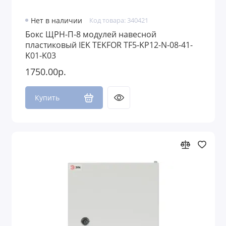
Нет в наличии
Код товара: 340421
Бокс ЩРН-П-8 модулей навесной
пластиковый IEK TEKFOR TF5-KP12-N-08-41-
K01-K03
1750.00р.
Купить