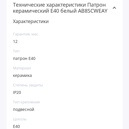
Технические характеристики Патрон
керамический E40 белый AB8SCWEAY
Характеристики
Гарантия, мес.
12
Тип
патрон Е40
Материал
керамика
Степень защиты
IP20
Тип крепления
подвесной
Цоколь
Е40