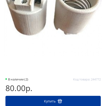
В наличии (2)
Код товара: 244772
80.00р.
Купить