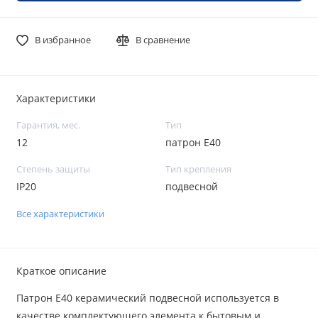
В избранное
В сравнение
Характеристики
Гарантия, мес.
Тип
12
патрон Е40
Степень защиты
Тип крепления
IP20
подвесной
Все характеристики
Краткое описание
Патрон Е40 керамический подвесной используется в
качестве комплектующего элемента к бытовым и