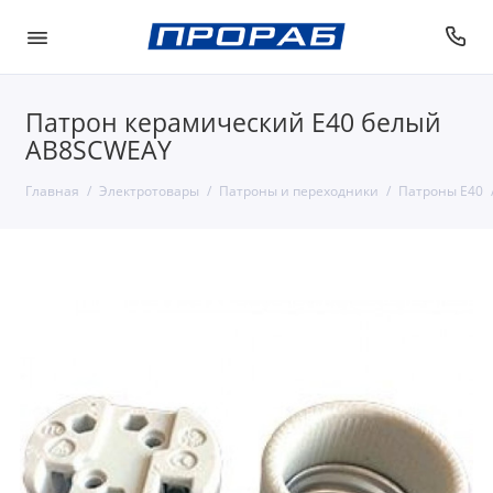
Патрон керамический E40 белый
AB8SCWEAY
Главная
Электротовары
Патроны и переходники
Патроны Е40