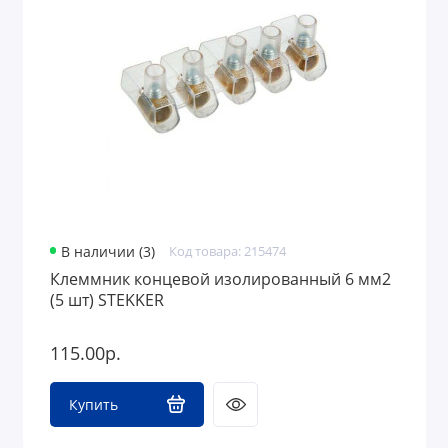
В наличии (3)
Код товара: 215474
Клеммник концевой изолированный 6 мм2
(5 шт) STEKKER
115.00р.
Купить