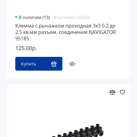
В наличии (13)
Код товара: 333563
Клемма с рычажком проходная 3х3 0.2 до
2.5 кв.мм разъем. соединения NAVIGATOR
95185
125.00р.
Купить