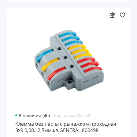
В наличии (40)
Код товара: 295453
Клемма без пасты с рычажком проходная
3х9 0,08...2,5мм.кв.GENERAL 800498