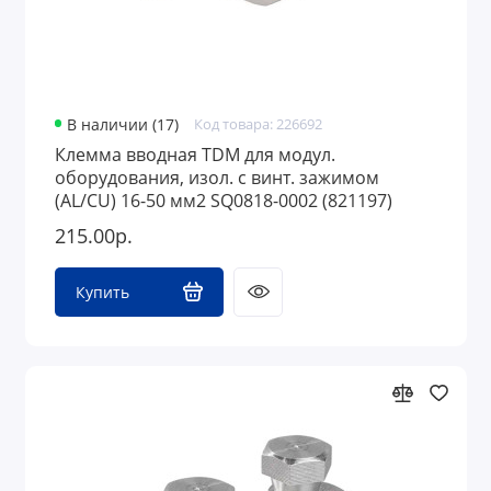
В наличии (17)
Код товара: 226692
Клемма вводная TDM для модул.
оборудования, изол. с винт. зажимом
(AL/CU) 16-50 мм2 SQ0818-0002 (821197)
215.00р.
Купить