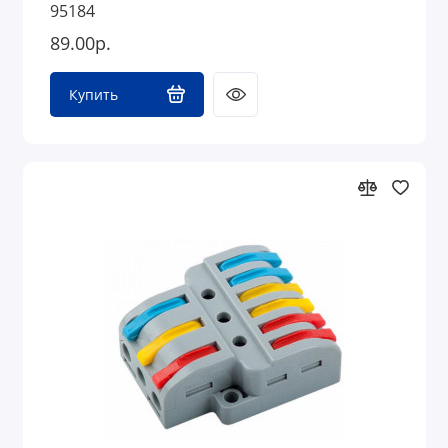
95184
89.00р.
Купить