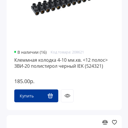
В наличии (16)
Код товара: 208621
Клеммная колодка 4-10 мм.кв. <12 полос>
ЗВИ-20 полистирол черный IEK (524321)
185.00р.
Купить