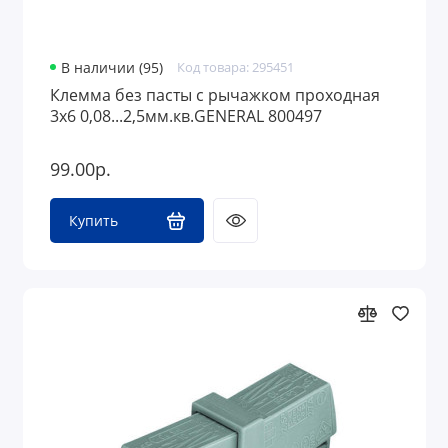
В наличии (95)
Код товара: 295451
Клемма без пасты с рычажком проходная
3х6 0,08...2,5мм.кв.GENERAL 800497
99.00р.
Купить