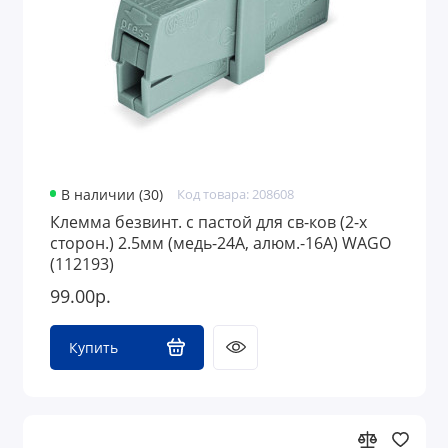
В наличии (30)
Код товара: 208608
Клемма безвинт. с пастой для св-ков (2-х
сторон.) 2.5мм (медь-24A, алюм.-16A) WAGO
(112193)
99.00р.
Купить