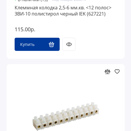
Клеммная колодка 2,5-6 мм.кв. <12 полос>
ЗВИ-10 полистирол черный IEK (627221)
115.00р.
Купить