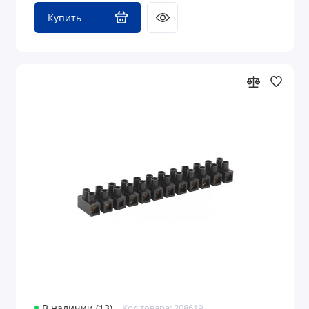
Купить
В наличии (13)
Код товара: 208619