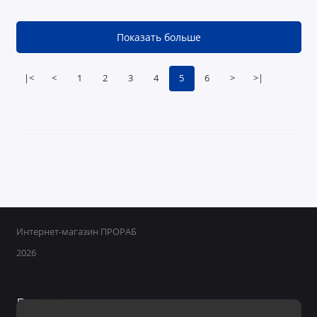
Показать больше
|<
<
1
2
3
4
5
6
>
>|
Интернет-магазин ПРОРАБ
2026
Поддержка