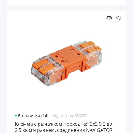
Сетевые фильтры, удлинители и
разветвители
Розетки с таймером
ТВ приставки и антенны
Звонки и кнопки
Элементы питания и зарядные устройства
Паяльники и материалы для пайки
Конденсаторы
В наличии (14)
Код товара: 333562
Клемма с рычажком проходная 2х2 0.2 до
2.5 кв.мм разъем. соединения NAVIGATOR