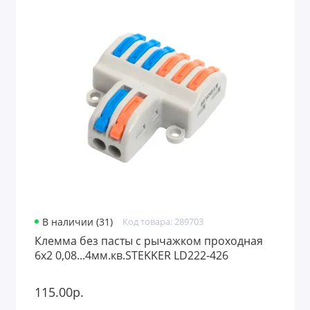
В наличии (31)
Код товара: 289703
Клемма без пасты с рычажком проходная
6х2 0,08...4мм.кв.STEKKER LD222-426
115.00р.