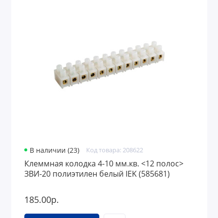
В наличии (23)
Код товара: 208622
Клеммная колодка 4-10 мм.кв. <12 полос>
ЗВИ-20 полиэтилен белый IEK (585681)
185.00р.