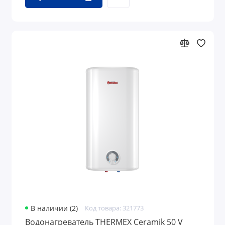
В наличии (2)
Код товара: 321773
Водонагреватель THERMEX Ceramik 50 V