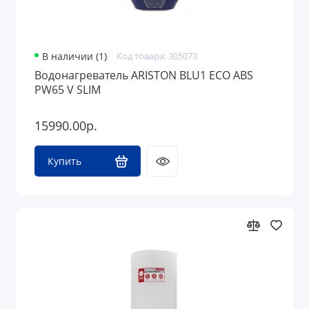
В наличии (1)
Код товара: 305073
Водонагреватель ARISTON BLU1 ECO ABS
PW65 V SLIM
15990.00р.
Купить