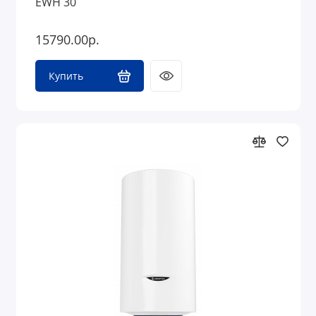
EWH 30
15790.00р.
Купить