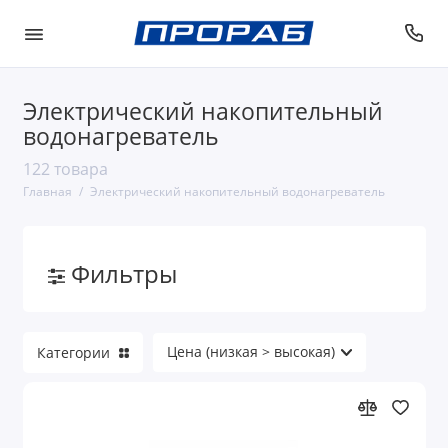
Электрический накопительный
водонагреватель
122 товара
Главная
Электрический накопительный водонагреватель
Фильтры
Категории