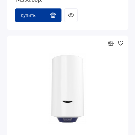
Купить