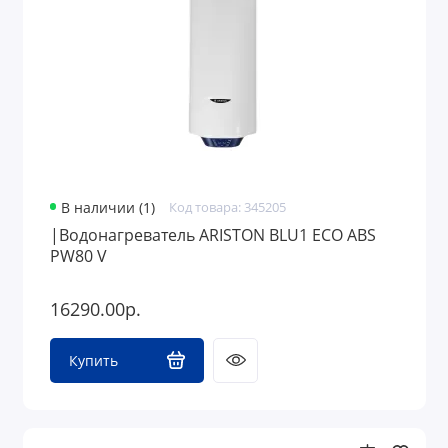
В наличии (1)
Код товара: 345205
|Водонагреватель ARISTON BLU1 ECO ABS
PW80 V
16290.00р.
Купить