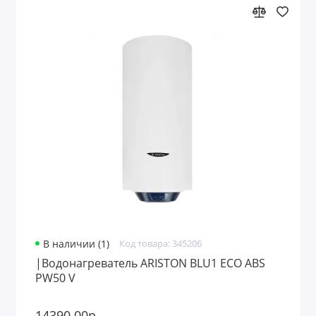
В наличии (1)
Код товара: 345206
|Водонагреватель ARISTON BLU1 ECO ABS
PW50 V
14390.00р.