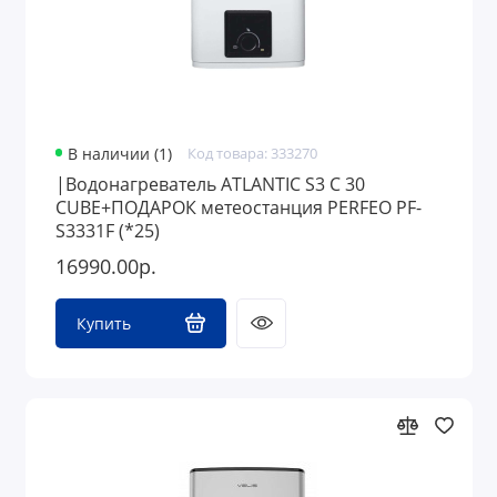
В наличии (1)
Код товара: 333270
|Водонагреватель ATLANTIC S3 C 30
CUBE+ПОДАРОК метеостанция PERFEO PF-
S3331F (*25)
16990.00р.
Купить