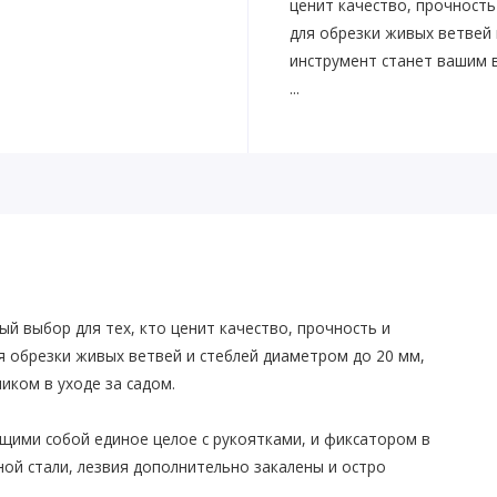
ценит качество, прочность
для обрезки живых ветвей 
инструмент станет вашим 
...
ый выбор для тех, кто ценит качество, прочность и
я обрезки живых ветвей и стеблей диаметром до 20 мм,
ком в уходе за садом.
щими собой единое целое с рукоятками, и фиксатором в
ной стали, лезвия дополнительно закалены и остро