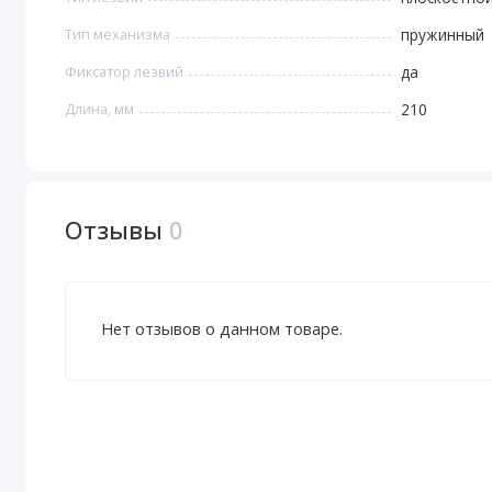
Тип механизма
пружинный
Фиксатор лезвий
да
Длина, мм
210
Отзывы
0
Нет отзывов о данном товаре.