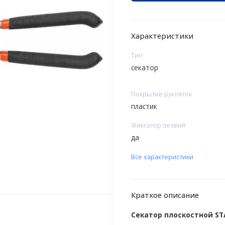
Характеристики
Тип
секатор
Покрытие рукояток
пластик
Фиксатор лезвий
да
Все характеристики
Краткое описание
Секатор плоскостной ST