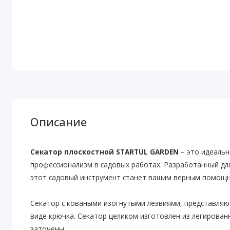
Описание
Секатор плоскостной STARTUL GARDEN
– это идеальн
профессионализм в садовых работах. Разработанный дл
этот садовый инструмент станет вашим верным помощни
Секатор с коваными изогнутыми лезвиями, представляю
виде крючка. Секатор целиком изготовлен из легирован
заточены.