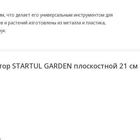
мм, что делает его универсальным инструментом для
в и растений изготовлены из металла и пластика,
ук.
тор STARTUL GARDEN плоскостной 21 см 
й