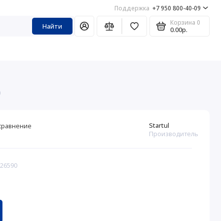
Поддержка
+7 950 800-40-09
Корзина
0
Найти
0.00р.
)
Startul
сравнение
Производитель
326590