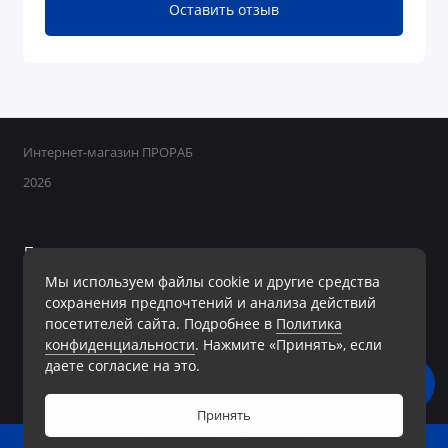
Оставить отзыв
Интернет-магазин ПРОРАБ
2026
Поддержка
Мы используем файлы cookie и другие средства
+7 950 800-40-09
сохранения предпочтений и анализа действий
Ежедневно с 8:00 до 19:00 Без перерывов и выходных
посетителей сайта. Подробнее в
Политика
конфиденциальности
. Нажмите «Принять», если
Мы в сети
даете согласие на это.
Принять
0