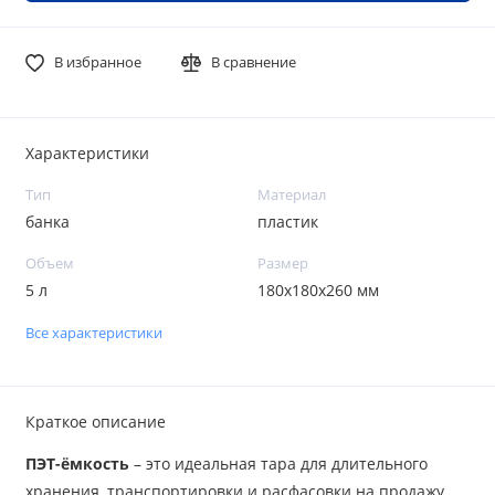
В избранное
В сравнение
Характеристики
Тип
Материал
банка
пластик
Объем
Размер
5 л
180х180х260 мм
Все характеристики
Краткое описание
ПЭТ-ёмкость
– это идеальная тара для длительного
хранения, транспортировки и расфасовки на продажу