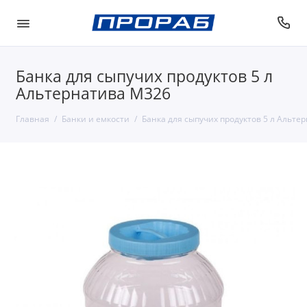
Банка для сыпучих продуктов 5 л
Альтернатива М326
Главная
Банки и емкости
Банка для сыпучих продуктов 5 л Альте