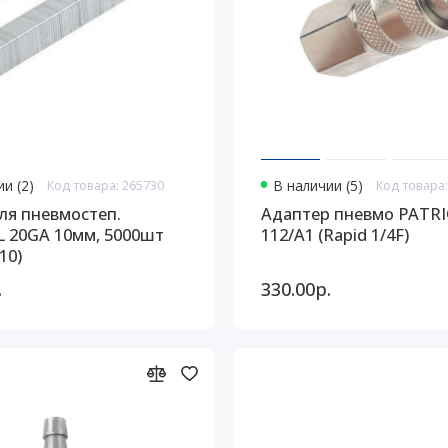
и (2)
Код товара: 265730
В наличии (5)
Код товара:
ля пневмостеп.
Адаптер пневмо PATR
 20GA 10мм, 5000шт
112/A1 (Rapid 1/4F)
10)
.
330.00р.