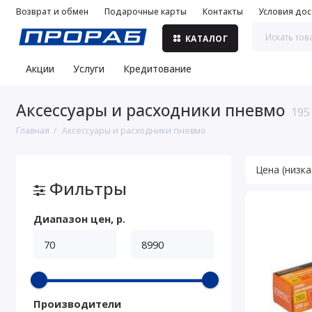
Возврат и обмен
Подарочные карты
Контакты
Условия дос
КАТАЛОГ
Акции
Услуги
Кредитование
Аксессуары и расходники пневмо
195
Главная
Аксессуары и расходники пневмо
Фильтры
Диапазон цен, р.
Производители