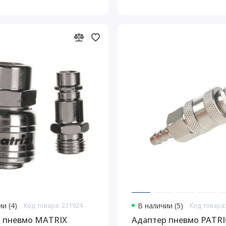
и (4)
Код товара: 231924
В наличии (5)
Код товара:
 пневмо MATRIX
Адаптер пневмо PATRI