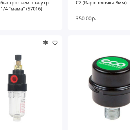
.быстросъем. с внутр.
С2 (Rapid елочка 8мм)
1/4 "мама" (57016)
.
350.00р.