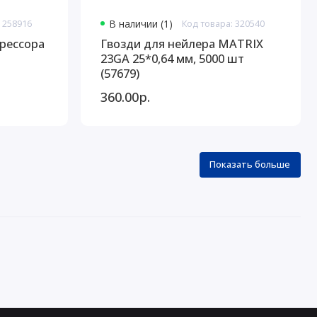
 258916
В наличии (1)
Код товара: 320540
прессора
Гвозди для нейлера MATRIX
23GA 25*0,64 мм, 5000 шт
(57679)
360.00р.
Показать больше