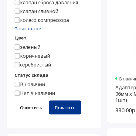
клапан сброса давления
клапан сливной
колесо компрессора
Показать все
Цвет
зеленый
коричневый
серебристый
Статус склада
В наличи
В наличии
Адаптер
Нет в наличии
06мм х 
1шт)
Очистить
Показать
330.00р