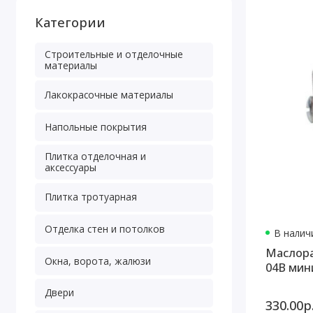
Категории
Строительные и отделочные
материалы
Лакокрасочные материалы
Напольные покрытия
Плитка отделочная и
аксессуары
Плитка тротуарная
Отделка стен и потолков
В наличи
Маслора
Окна, ворота, жалюзи
04B мини
Двери
330.00р