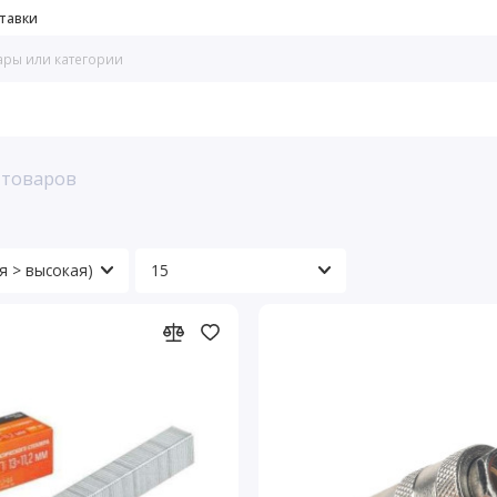
тавки
 товаров