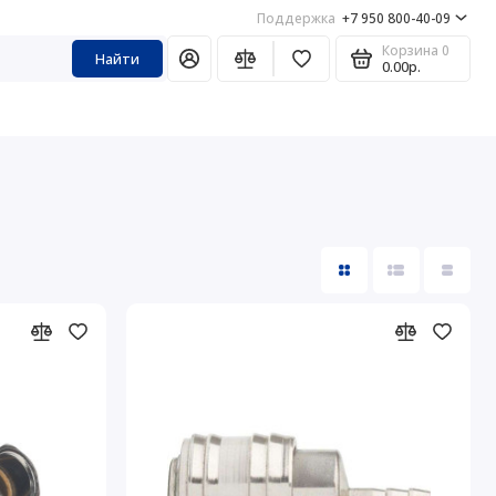
Поддержка
+7 950 800-40-09
Корзина
0
Найти
0.00р.