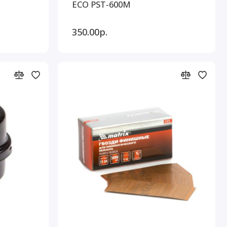
ECO PST-600M
350.00р.